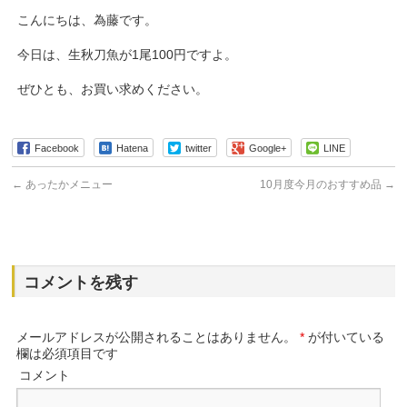
こんにちは、為藤です。
今日は、生秋刀魚が1尾100円ですよ。
ぜひとも、お買い求めください。
Facebook
Hatena
twitter
Google+
LINE
←
あったかメニュー
10月度今月のおすすめ品
→
コメントを残す
メールアドレスが公開されることはありません。
*
が付いている
欄は必須項目です
コメント